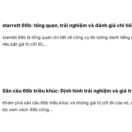
starrett 66b: tổng quan, trải nghiệm và đánh giá chi tiế
starrett 66b là tổng quan chi tiết về công cụ đo lường danh tiếng 
nêu bật giá trị cốt lõi,...
Sân cầu 66b triều khúc: Định hình trải nghiệm và giá tr
Khám phá sân cầu 66b triều khúc và những giá trị cốt lõi của nó,
lúc xem cách 66b công...