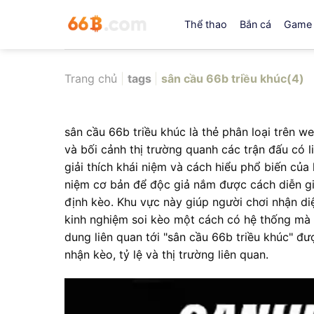
Chuyển
Thể thao
Bắn cá
Game 
đến
nội
dung
Trang chủ
|
tags
|
sân cầu 66b triều khúc(4)
sân cầu 66b triều khúc là thẻ phân loại trên we
và bối cảnh thị trường quanh các trận đấu có 
giải thích khái niệm và cách hiểu phổ biến của 
niệm cơ bản để độc giả nắm được cách diễn gi
định kèo. Khu vực này giúp người chơi nhận di
kinh nghiệm soi kèo một cách có hệ thống mà 
dung liên quan tới "sân cầu 66b triều khúc" đ
nhận kèo, tỷ lệ và thị trường liên quan.