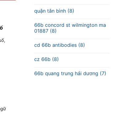
quận tân bình (8)
66b concord st wilmington ma
số
01887 (8)
số,
cd 66b antibodies (8)
cz 66b (8)
66b quang trung hải dương (7)
ngữ