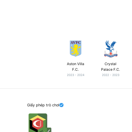
Aston Villa
Crystal
F.C.
Palace F.C.
2023 - 2024
2022 - 2023
Giấy phép trò chơi