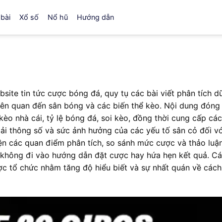
bài
Xổ số
Nổ hũ
Hướng dẫn
bsite tin tức cược bóng đá, quy tụ các bài viết phân tích dữ
liên quan đến sân bóng và các biến thể kèo. Nội dung đóng 
kèo nhà cái, tỷ lệ bóng đá, soi kèo, đồng thời cung cấp các
ải thông số và sức ảnh hưởng của các yếu tố sân cỏ đối v
ện các quan điểm phân tích, so sánh mức cược và thảo luậ
không đi vào hướng dẫn đặt cược hay hứa hẹn kết quả. Cá
ược tổ chức nhằm tăng độ hiểu biết và sự nhất quán về cách