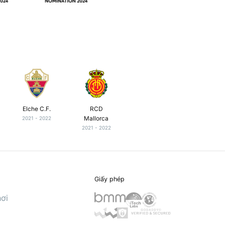
Elche C.F.
RCD
Mallorca
2021 - 2022
2021 - 2022
Giấy phép
ơi