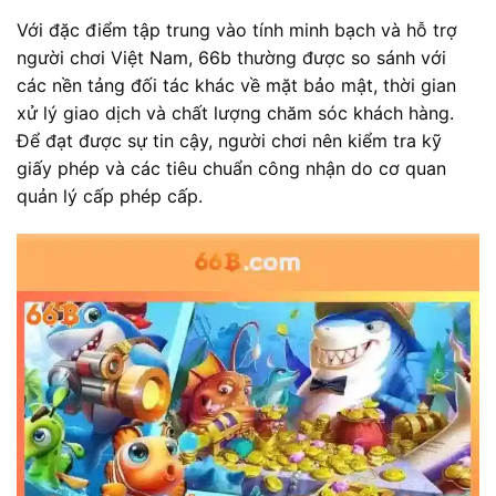
Với đặc điểm tập trung vào tính minh bạch và hỗ trợ
người chơi Việt Nam, 66b thường được so sánh với
các nền tảng đối tác khác về mặt bảo mật, thời gian
xử lý giao dịch và chất lượng chăm sóc khách hàng.
Để đạt được sự tin cậy, người chơi nên kiểm tra kỹ
giấy phép và các tiêu chuẩn công nhận do cơ quan
quản lý cấp phép cấp.