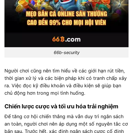
66b-security
Người chơi cũng nên tìm hiểu về các giới hạn rút tiền,
thời gian xử lý và các biện pháp khi có tranh chấp xảy
ra. Việc đọc kỹ điều khoản và điều kiện sẽ giúp bạn
chủ động hơn trong mọi tình huống.
Chiến lược cược và tối ưu hóa trải nghiệm
Để tăng cơ hội chiến thắng mà vẫn duy trì ngân sách
an toàn, người chơi nên áp dụng một số nguyên tắc cơ
bản sau. Trước hết, xác định ngân sách cược cố định