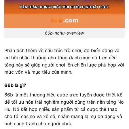
66b-nohu-overview
Phân tích thêm về cấu trúc trò chơi, độ biến động và
cơ hội nhận thưởng cho từng danh mục có trên nền
tảng này sẽ giúp người chơi lên chiến lược phù hợp với
mức vốn và mục tiêu của mình.
66b là gì?
66b là một thương hiệu cược trực tuyến được thiết kế
để tối ưu hóa trải nghiệm người dùng trên nền tảng No
Hu. Nó kết hợp nhiều sản phẩm từ cá cược thể thao
cho tới casino và xổ số, nhằm mang lại sự đa dạng và
tính cạnh tranh cho người chơi.