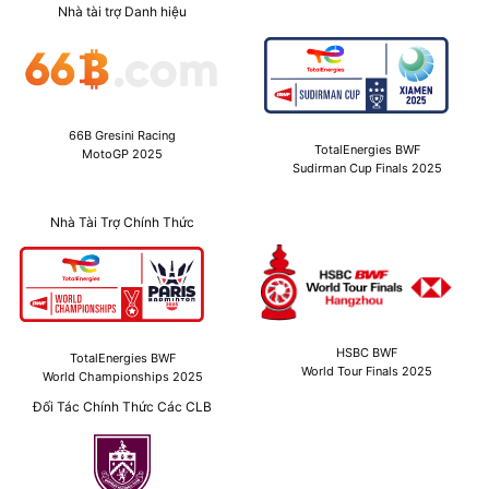
Nhà tài trợ Danh hiệu
66B Gresini Racing
TotalEnergies BWF
MotoGP 2025
Sudirman Cup Finals 2025
Nhà Tài Trợ Chính Thức
HSBC BWF
TotalEnergies BWF
World Tour Finals 2025
World Championships 2025
Đối Tác Chính Thức Các CLB