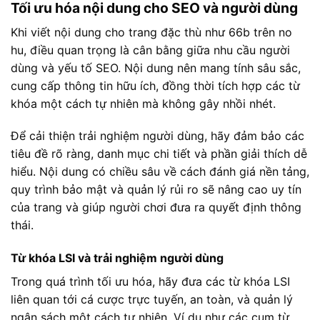
Tối ưu hóa nội dung cho SEO và người dùng
Khi viết nội dung cho trang đặc thù như 66b trên no
hu, điều quan trọng là cân bằng giữa nhu cầu người
dùng và yếu tố SEO. Nội dung nên mang tính sâu sắc,
cung cấp thông tin hữu ích, đồng thời tích hợp các từ
khóa một cách tự nhiên mà không gây nhồi nhét.
Để cải thiện trải nghiệm người dùng, hãy đảm bảo các
tiêu đề rõ ràng, danh mục chi tiết và phần giải thích dễ
hiểu. Nội dung có chiều sâu về cách đánh giá nền tảng,
quy trình bảo mật và quản lý rủi ro sẽ nâng cao uy tín
của trang và giúp người chơi đưa ra quyết định thông
thái.
Từ khóa LSI và trải nghiệm người dùng
Trong quá trình tối ưu hóa, hãy đưa các từ khóa LSI
liên quan tới cá cược trực tuyến, an toàn, và quản lý
ngân sách một cách tự nhiên. Ví dụ như các cụm từ