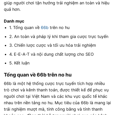
giúp người chơi tận hưởng trải nghiệm an toàn và hiệu
quả hơn.
Danh mục
1. Tổng quan về
66b
trên no hu
2. An toàn và pháp lý khi tham gia cược trực tuyến
3. Chiến lược cược và tối ưu hóa trải nghiệm
4. E-E-A-T và nội dung chất lượng cho SEO
5. Kết luận
Tổng quan về 66b trên no hu
66b là một hệ thống cược trực tuyến tích hợp nhiều
trò chơi và kênh thanh toán, được thiết kế để phục vụ
người chơi tại Việt Nam và các khu vực quốc tế khác
nhau trên nền tảng no hu. Mục tiêu của 66b là mang lại
trải nghiệm mượt mà, tính công bằng và tính thanh