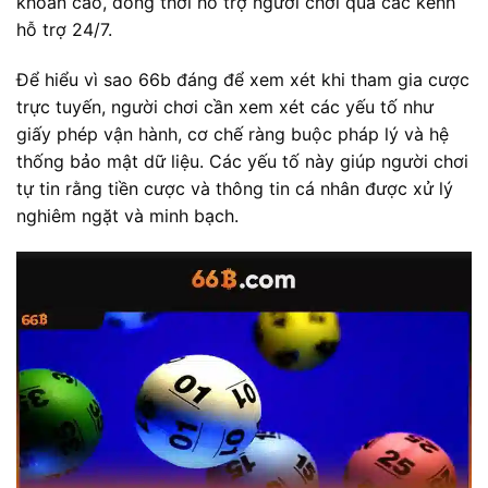
khoản cao, đồng thời hỗ trợ người chơi qua các kênh
hỗ trợ 24/7.
Để hiểu vì sao 66b đáng để xem xét khi tham gia cược
trực tuyến, người chơi cần xem xét các yếu tố như
giấy phép vận hành, cơ chế ràng buộc pháp lý và hệ
thống bảo mật dữ liệu. Các yếu tố này giúp người chơi
tự tin rằng tiền cược và thông tin cá nhân được xử lý
nghiêm ngặt và minh bạch.