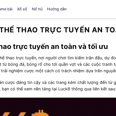
me bài
Xổ số
Nổ hũ
Hướng dẫn
 THỂ THAO TRỰC TUYẾN AN TO
hao trực tuyến an toàn và tối ưu
 thể thao trực tuyến, nơi người chơi tìm kiếm trận đấu, dự 
từ bóng đá, bóng rổ cho tới quần vợt và các cuộc tranh tài
oá trải nghiệm cược một cách có trách nhiệm dựa trên nguyê
sàn cược đáng tin cậy và các trang kém chất lượng đến từ 
 bạn có thể xem nền tảng tại Luck8 thông qua liên kết sau