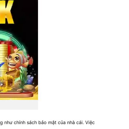
ng như chính sách bảo mật của nhà cái. Việc