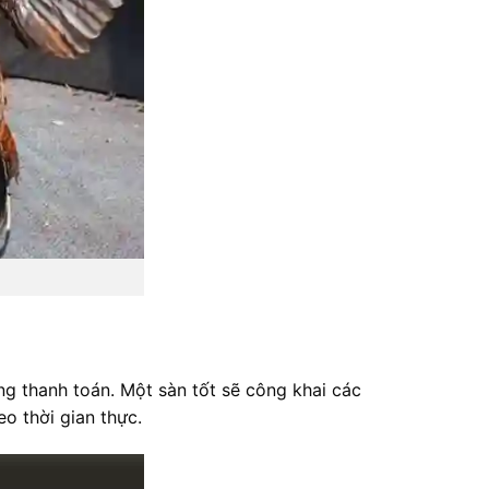
ng thanh toán. Một sàn tốt sẽ công khai các
o thời gian thực.