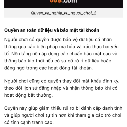
Quyen_va_nghia_vu_nguoi_choi_2
Quyền an toàn dữ liệu và bảo mật tài khoản
Người chơi có quyền được bảo vệ dữ liệu cá nhân
thông qua các biện pháp mã hóa và xác thực hai yếu
tố. Nền tảng nên áp dụng các chuẩn bảo mật cao và
thông báo kịp thời nếu có sự cố rò rỉ dữ liệu hoặc
đáng ngờ trong các hoạt động tài khoản.
Người chơi cũng có quyền thay đổi mật khẩu định kỳ,
theo dõi lịch sử đăng nhập và nhận thông báo khi có
hoạt động bất thường.
Quyền này giúp giảm thiểu rủi ro bị đánh cắp danh tính
và giúp người chơi tự tin hơn khi tham gia các trò chơi
có tính cạnh tranh cao.