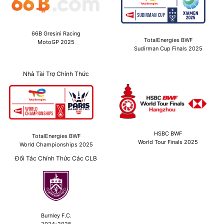
66B Gresini Racing
TotalEnergies BWF
MotoGP 2025
Sudirman Cup Finals 2025
Nhà Tài Trợ Chính Thức
HSBC BWF
TotalEnergies BWF
World Tour Finals 2025
World Championships 2025
Đối Tác Chính Thức Các CLB
Burnley F.C.
2024-2025