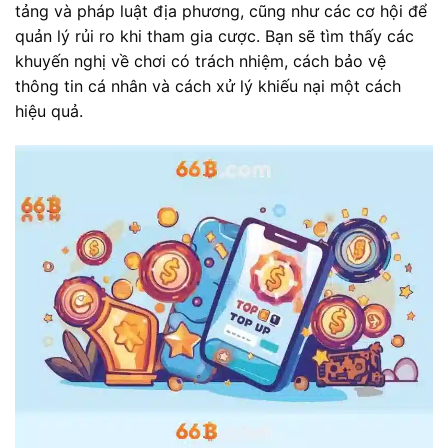
tảng và pháp luật địa phương, cũng như các cơ hội để
quản lý rủi ro khi tham gia cược. Bạn sẽ tìm thấy các
khuyến nghị về chơi có trách nhiệm, cách bảo vệ
thông tin cá nhân và cách xử lý khiếu nại một cách
hiệu quả.