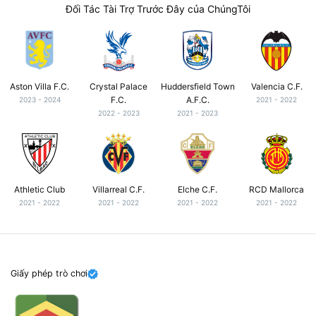
Đối Tác Tài Trợ Trước Đây của ChúngTôi
Aston Villa F.C.
Crystal Palace
Huddersfield Town
Valencia C.F.
F.C.
A.F.C.
2023 - 2024
2021 - 2022
2022 - 2023
2021 - 2023
Athletic Club
Villarreal C.F.
Elche C.F.
RCD Mallorca
2021 - 2022
2021 - 2022
2021 - 2022
2021 - 2022
Giấy phép trò chơi