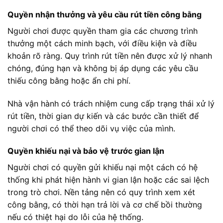
Quyền nhận thưởng và yêu cầu rút tiền công bằng
Người chơi được quyền tham gia các chương trình
thưởng một cách minh bạch, với điều kiện và điều
khoản rõ ràng. Quy trình rút tiền nên được xử lý nhanh
chóng, đúng hạn và không bị áp dụng các yêu cầu
thiếu công bằng hoặc ẩn chi phí.
Nhà vận hành có trách nhiệm cung cấp trạng thái xử lý
rút tiền, thời gian dự kiến và các bước cần thiết để
người chơi có thể theo dõi vụ việc của mình.
Quyền khiếu nại và bảo vệ trước gian lận
Người chơi có quyền gửi khiếu nại một cách có hệ
thống khi phát hiện hành vi gian lận hoặc các sai lệch
trong trò chơi. Nền tảng nên có quy trình xem xét
công bằng, có thời hạn trả lời và cơ chế bồi thường
nếu có thiệt hại do lỗi của hệ thống.