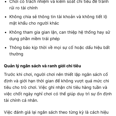
Chơi có trách nhiệm và kiểm soát chi tiêu để tránh
rủi ro tài chính
Không chia sẻ thông tin tài khoản và không tiết lộ
mật khẩu cho người khác
Không tham gia gian lận, can thiệp hệ thống hay sử
dụng phần mềm trái phép
Thông báo kịp thời về mọi sự cố hoặc dấu hiệu bất
thường
Quản lý ngân sách và ranh giới chi tiêu
Trước khi chơi, người chơi nên thiết lập ngân sách cố
định và giới hạn thời gian để không vượt quá mức chi
tiêu cho trò chơi. Việc ghi nhận chi tiêu hàng tuần và
việc chốt ngày nghỉ chơi có thể giúp duy trì sự ổn định
tài chính cá nhân.
Việc đánh giá lại ngân sách theo từng kỳ là cách hiệu