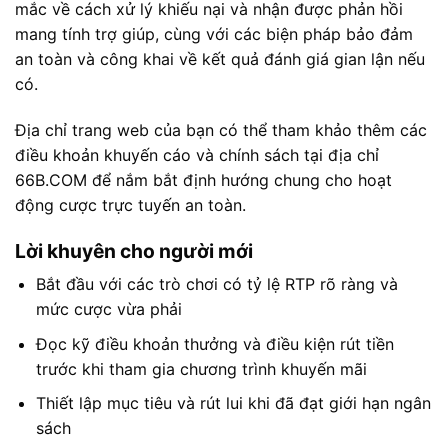
mắc về cách xử lý khiếu nại và nhận được phản hồi
mang tính trợ giúp, cùng với các biện pháp bảo đảm
an toàn và công khai về kết quả đánh giá gian lận nếu
có.
Địa chỉ trang web của bạn có thể tham khảo thêm các
điều khoản khuyến cáo và chính sách tại địa chỉ
66B.COM để nắm bắt định hướng chung cho hoạt
động cược trực tuyến an toàn.
Lời khuyên cho người mới
Bắt đầu với các trò chơi có tỷ lệ RTP rõ ràng và
mức cược vừa phải
Đọc kỹ điều khoản thưởng và điều kiện rút tiền
trước khi tham gia chương trình khuyến mãi
Thiết lập mục tiêu và rút lui khi đã đạt giới hạn ngân
sách