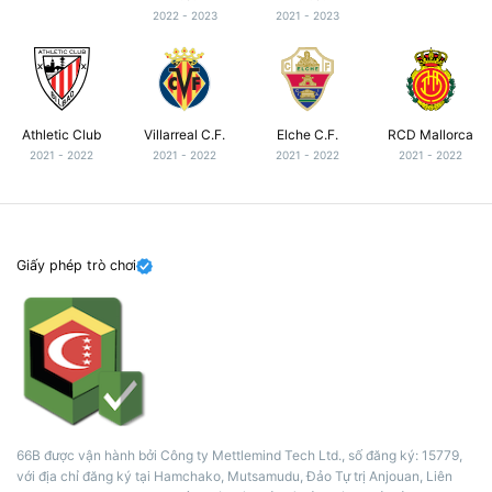
2022 - 2023
2021 - 2023
Athletic Club
Villarreal C.F.
Elche C.F.
RCD Mallorca
2021 - 2022
2021 - 2022
2021 - 2022
2021 - 2022
Giấy phép trò chơi
66B được vận hành bởi Công ty Mettlemind Tech Ltd., số đăng ký: 15779,
với địa chỉ đăng ký tại Hamchako, Mutsamudu, Đảo Tự trị Anjouan, Liên