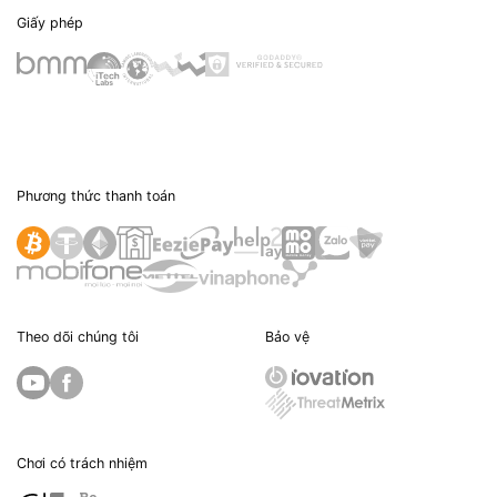
Giấy phép
Phương thức thanh toán
Theo dõi chúng tôi
Bảo vệ
Chơi có trách nhiệm