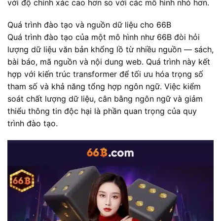
với độ chính xác cao hơn so với các mô hình nhỏ hơn.
Quá trình đào tạo và nguồn dữ liệu cho 66B
Quá trình đào tạo của một mô hình như 66B đòi hỏi
lượng dữ liệu văn bản khổng lồ từ nhiều nguồn — sách,
bài báo, mã nguồn và nội dung web. Quá trình này kết
hợp với kiến trúc transformer để tối ưu hóa trọng số
tham số và khả năng tổng hợp ngôn ngữ. Việc kiểm
soát chất lượng dữ liệu, cân bằng ngôn ngữ và giảm
thiểu thông tin độc hại là phần quan trọng của quy
trình đào tạo.