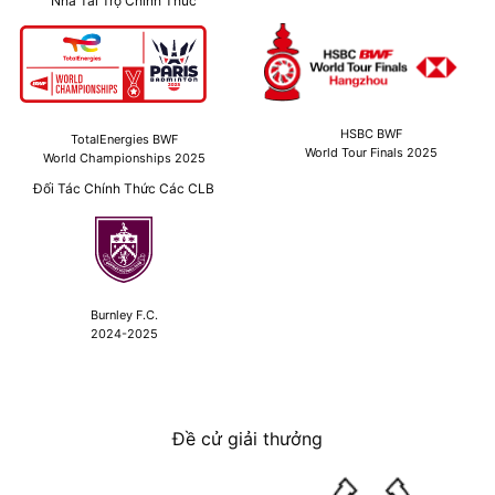
Nhà Tài Trợ Chính Thức
HSBC BWF
TotalEnergies BWF
World Tour Finals 2025
World Championships 2025
Đối Tác Chính Thức Các CLB
Burnley F.C.
2024-2025
Đề cử giải thưởng