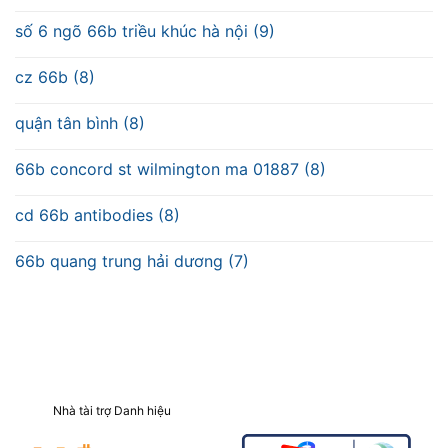
số 6 ngõ 66b triều khúc hà nội (9)
cz 66b (8)
quận tân bình (8)
66b concord st wilmington ma 01887 (8)
cd 66b antibodies (8)
66b quang trung hải dương (7)
Nhà tài trợ Danh hiệu