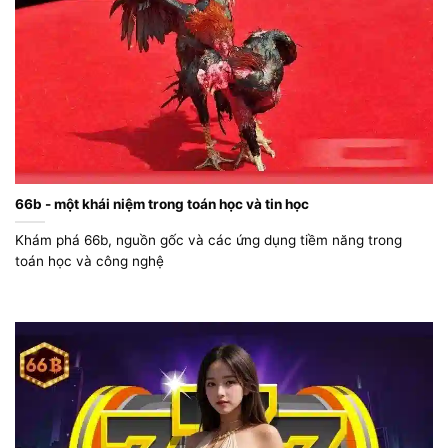
66b - một khái niệm trong toán học và tin học
Khám phá 66b, nguồn gốc và các ứng dụng tiềm năng trong
toán học và công nghệ