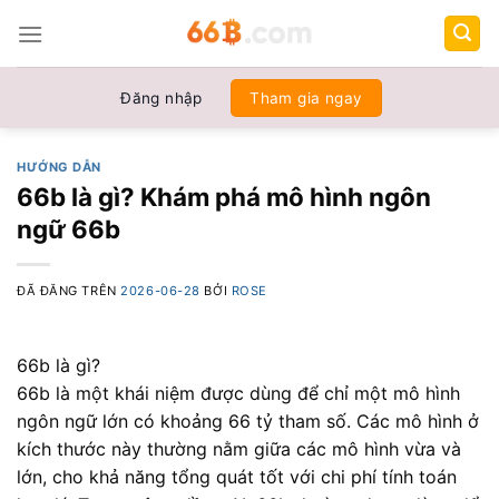
Chuyển
đến
nội
dung
Đăng nhập
Tham gia ngay
HƯỚNG DẪN
66b là gì? Khám phá mô hình ngôn
ngữ 66b
ĐÃ ĐĂNG TRÊN
2026-06-28
BỞI
ROSE
66b là gì?
66b là một khái niệm được dùng để chỉ một mô hình
ngôn ngữ lớn có khoảng 66 tỷ tham số. Các mô hình ở
kích thước này thường nằm giữa các mô hình vừa và
lớn, cho khả năng tổng quát tốt với chi phí tính toán