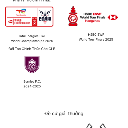
Nhà Tài Trợ Chính Thức
HSBC BWF
TotalEnergies BWF
World Tour Finals 2025
World Championships 2025
Đối Tác Chính Thức Các CLB
Burnley F.C.
2024-2025
Đề cử giải thưởng