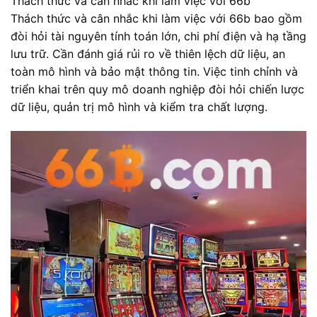
Thách thức và cân nhắc khi làm việc với 66b
Thách thức và cân nhắc khi làm việc với 66b bao gồm
đòi hỏi tài nguyên tính toán lớn, chi phí điện và hạ tầng
lưu trữ. Cần đánh giá rủi ro về thiên lệch dữ liệu, an
toàn mô hình và bảo mật thông tin. Việc tinh chỉnh và
triển khai trên quy mô doanh nghiệp đòi hỏi chiến lược
dữ liệu, quản trị mô hình và kiểm tra chất lượng.