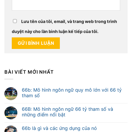
Lưu tên của tôi, email, và trang web trong trình
duyệt này cho lần bình luận kế tiếp của tôi.
BÀI VIẾT MỚI NHẤT
66b: Mô hình ngôn ngữ quy mô lớn với 66 tỷ
tham số
66B: Mô hình ngôn ngữ 66 tỷ tham số và
những điểm nổi bật
66b là gì và các ứng dụng của nó