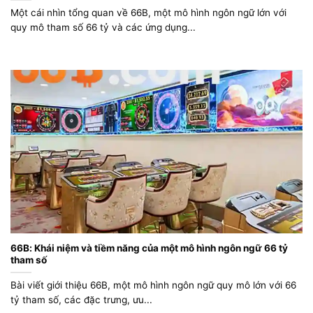
Một cái nhìn tổng quan về 66B, một mô hình ngôn ngữ lớn với
quy mô tham số 66 tỷ và các ứng dụng...
66B: Khái niệm và tiềm năng của một mô hình ngôn ngữ 66 tỷ
tham số
Bài viết giới thiệu 66B, một mô hình ngôn ngữ quy mô lớn với 66
tỷ tham số, các đặc trưng, ưu...