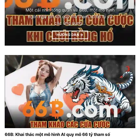
Một cái nhìn tổng quan về 66B, một mô hình
ngôn ngữ lớn với quy mô tham số 66 tỷ và
các ứng dụng...
HƯỚNG DẪN
→
66B: Khai thác một mô hình AI quy mô 66 tỷ tham số