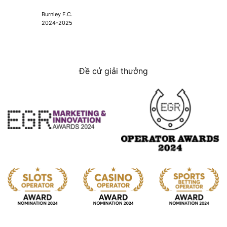
Burnley F.C.
2024-2025
Đề cử giải thưởng