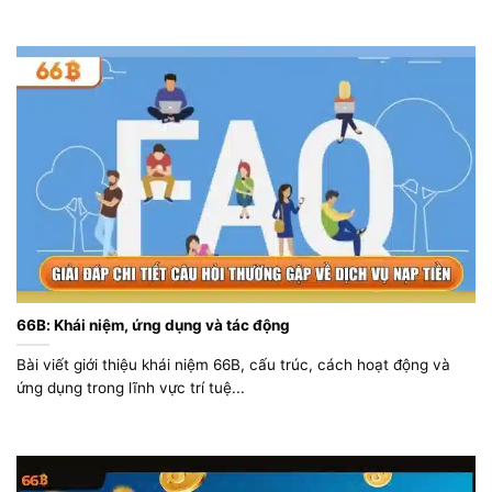
66B: Khái niệm, ứng dụng và tác động
Bài viết giới thiệu khái niệm 66B, cấu trúc, cách hoạt động và
ứng dụng trong lĩnh vực trí tuệ...