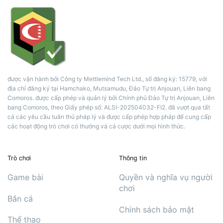
được vận hành bởi Công ty Mettlemind Tech Ltd., số đăng ký: 15779, với
địa chỉ đăng ký tại Hamchako, Mutsamudu, Đảo Tự trị Anjouan, Liên bang
Comoros. được cấp phép và quản lý bởi Chính phủ Đảo Tự trị Anjouan, Liên
bang Comoros, theo Giấy phép số: ALSI-202504032-FI2. đã vượt qua tất
cả các yêu cầu tuân thủ pháp lý và được cấp phép hợp pháp để cung cấp
các hoạt động trò chơi có thưởng và cá cược dưới mọi hình thức.
Trò chơi
Thông tin
Game bài
Quyền và nghĩa vụ người
chơi
Bắn cá
Chính sách bảo mật
Thể thao