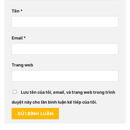
Tên
*
Email
*
Trang web
Lưu tên của tôi, email, và trang web trong trình
duyệt này cho lần bình luận kế tiếp của tôi.