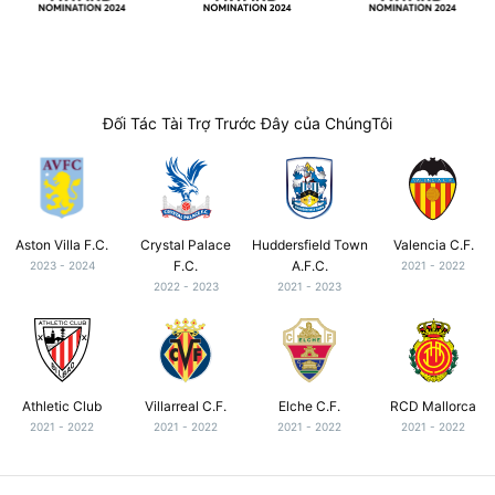
Đối Tác Tài Trợ Trước Đây của ChúngTôi
Aston Villa F.C.
Crystal Palace
Huddersfield Town
Valencia C.F.
F.C.
A.F.C.
2023 - 2024
2021 - 2022
2022 - 2023
2021 - 2023
Athletic Club
Villarreal C.F.
Elche C.F.
RCD Mallorca
2021 - 2022
2021 - 2022
2021 - 2022
2021 - 2022