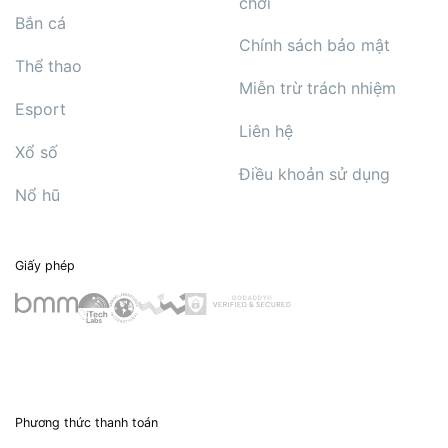
chơi
Bắn cá
Chính sách bảo mật
Thể thao
Miễn trừ trách nhiệm
Esport
Liên hệ
Xổ số
Điều khoản sử dụng
Nổ hũ
Giấy phép
Phương thức thanh toán