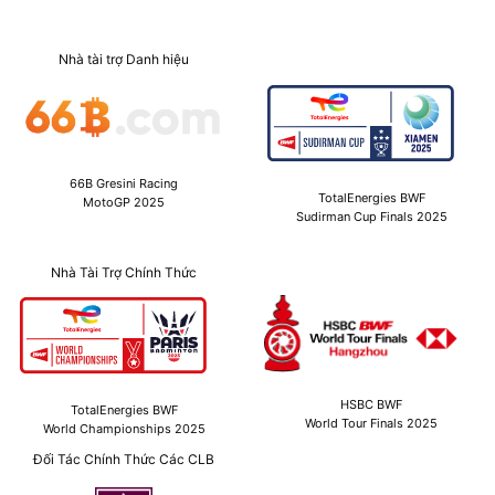
Nhà tài trợ Danh hiệu
66B Gresini Racing
TotalEnergies BWF
MotoGP 2025
Sudirman Cup Finals 2025
Nhà Tài Trợ Chính Thức
HSBC BWF
TotalEnergies BWF
World Tour Finals 2025
World Championships 2025
Đối Tác Chính Thức Các CLB