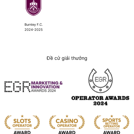
Burnley F.C.
2024-2025
Đề cử giải thưởng