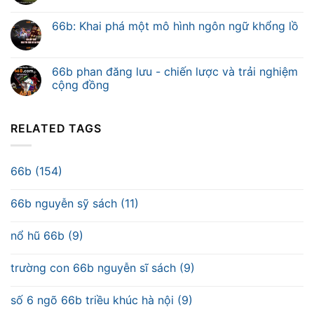
66b: Khai phá một mô hình ngôn ngữ khổng lồ
66b phan đăng lưu - chiến lược và trải nghiệm
cộng đồng
RELATED TAGS
66b (154)
66b nguyễn sỹ sách (11)
nổ hũ 66b (9)
trường con 66b nguyễn sĩ sách (9)
số 6 ngõ 66b triều khúc hà nội (9)