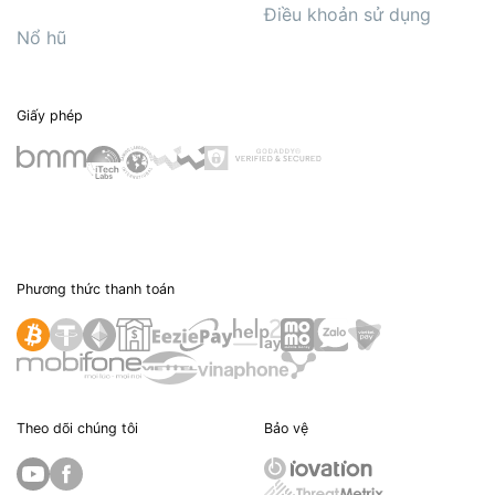
Điều khoản sử dụng
Nổ hũ
Giấy phép
Phương thức thanh toán
Theo dõi chúng tôi
Bảo vệ