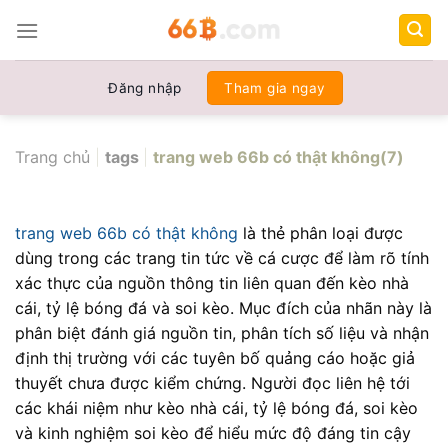
Chuyển
đến
nội
dung
Đăng nhập
Tham gia ngay
Trang chủ
|
tags
|
trang web 66b có thật không(7)
trang web 66b có thật không
là thẻ phân loại được
dùng trong các trang tin tức về cá cược để làm rõ tính
xác thực của nguồn thông tin liên quan đến kèo nhà
cái, tỷ lệ bóng đá và soi kèo. Mục đích của nhãn này là
phân biệt đánh giá nguồn tin, phân tích số liệu và nhận
định thị trường với các tuyên bố quảng cáo hoặc giả
thuyết chưa được kiểm chứng. Người đọc liên hệ tới
các khái niệm như kèo nhà cái, tỷ lệ bóng đá, soi kèo
và kinh nghiệm soi kèo để hiểu mức độ đáng tin cậy