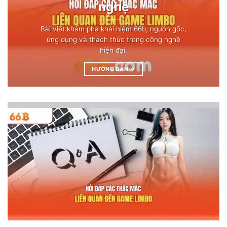
nghệ
Bài viết khám phá khái niệm 66b, nguồn gốc,
ứng dụng và thách thức trong công nghệ
hiện đại.
HƯỚNG DẪN
→