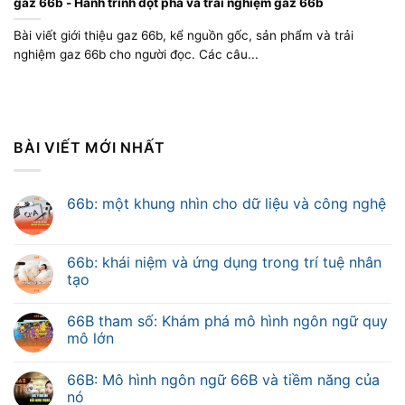
gaz 66b - Hành trình đột phá và trải nghiệm gaz 66b
Bài viết giới thiệu gaz 66b, kể nguồn gốc, sản phẩm và trải
nghiệm gaz 66b cho người đọc. Các câu...
BÀI VIẾT MỚI NHẤT
66b: một khung nhìn cho dữ liệu và công nghệ
66b: khái niệm và ứng dụng trong trí tuệ nhân
tạo
66B tham số: Khám phá mô hình ngôn ngữ quy
mô lớn
66B: Mô hình ngôn ngữ 66B và tiềm năng của
nó