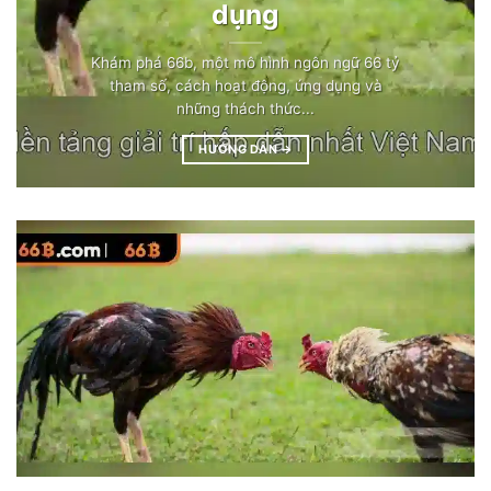
dụng
Khám phá 66b, một mô hình ngôn ngữ 66 tỷ
tham số, cách hoạt động, ứng dụng và
những thách thức...
HƯỚNG DẪN
→