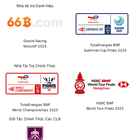
Nhà tài trợ Danh hiệu
Gresini Racing
TotalEnergies BWF
MotoGP 2025
Sudirman Cup Finals 2025
Nhà Tài Trợ Chính Thức
HSBC BWF
TotalEnergies BWF
World Tour Finals 2025
World Championships 2025
Đối Tác Chính Thức Các CLB