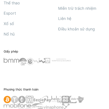
Thể thao
Miễn trừ trách nhiệm
Esport
Liên hệ
Xổ số
Điều khoản sử dụng
Nổ hũ
Giấy phép
Phương thức thanh toán