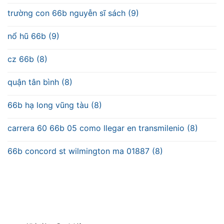
trường con 66b nguyễn sĩ sách (9)
nổ hũ 66b (9)
cz 66b (8)
quận tân bình (8)
66b hạ long vũng tàu (8)
carrera 60 66b 05 como llegar en transmilenio (8)
66b concord st wilmington ma 01887 (8)