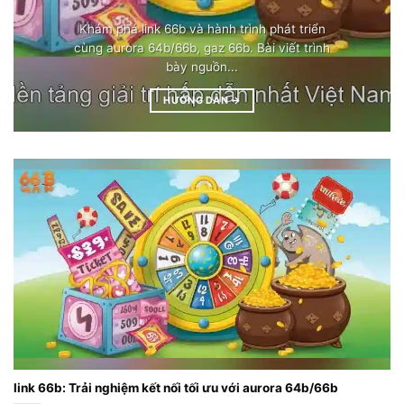
Khám phá link 66b và hành trình phát triển
cùng aurora 64b/66b, gaz 66b. Bài viết trình
bày nguồn...
HƯỚNG DẪN
→
link 66b: Trải nghiệm kết nối tối ưu với aurora 64b/66b