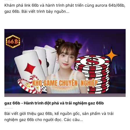
Khám phá link 66b và hành trình phát triển cùng aurora 64b/66b,
gaz 66b. Bài viết trình bày nguồn...
gaz 66b - Hành trình đột phá và trải nghiệm gaz 66b
Bài viết giới thiệu gaz 66b, kể nguồn gốc, sản phẩm và trải
nghiệm gaz 66b cho người đọc. Các câu...