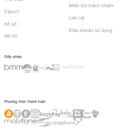
Miễn trừ trách nhiệm
Esport
Liên hệ
Xổ số
Điều khoản sử dụng
Nổ hũ
Giấy phép
Phương thức thanh toán