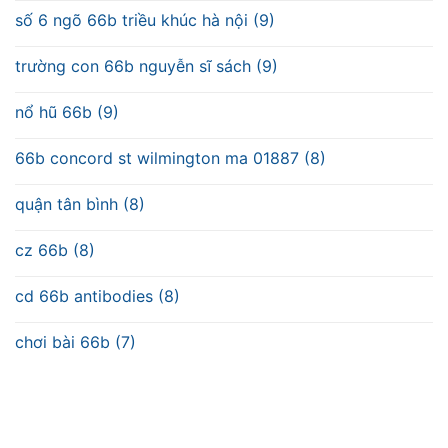
số 6 ngõ 66b triều khúc hà nội (9)
trường con 66b nguyễn sĩ sách (9)
nổ hũ 66b (9)
66b concord st wilmington ma 01887 (8)
quận tân bình (8)
cz 66b (8)
cd 66b antibodies (8)
chơi bài 66b (7)