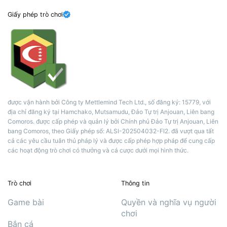
Giấy phép trò chơi
được vận hành bởi Công ty Mettlemind Tech Ltd., số đăng ký: 15779, với
địa chỉ đăng ký tại Hamchako, Mutsamudu, Đảo Tự trị Anjouan, Liên bang
Comoros. được cấp phép và quản lý bởi Chính phủ Đảo Tự trị Anjouan, Liên
bang Comoros, theo Giấy phép số: ALSI-202504032-FI2. đã vượt qua tất
cả các yêu cầu tuân thủ pháp lý và được cấp phép hợp pháp để cung cấp
các hoạt động trò chơi có thưởng và cá cược dưới mọi hình thức.
Trò chơi
Thông tin
Game bài
Quyền và nghĩa vụ người
chơi
Bắn cá