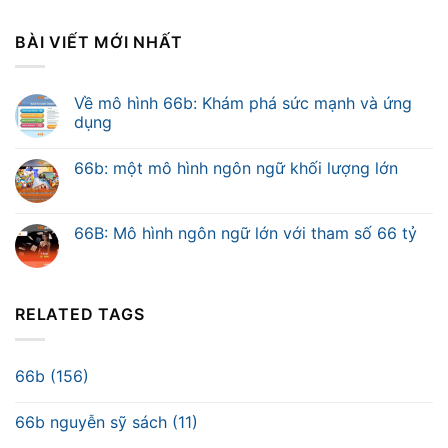
BÀI VIẾT MỚI NHẤT
Về mô hình 66b: Khám phá sức mạnh và ứng
dụng
66b: một mô hình ngôn ngữ khối lượng lớn
66B: Mô hình ngôn ngữ lớn với tham số 66 tỷ
RELATED TAGS
66b (156)
66b nguyễn sỹ sách (11)