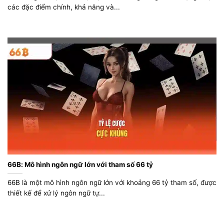
các đặc điểm chính, khả năng và...
66B: Mô hình ngôn ngữ lớn với tham số 66 tỷ
66B là một mô hình ngôn ngữ lớn với khoảng 66 tỷ tham số, được
thiết kế để xử lý ngôn ngữ tự...