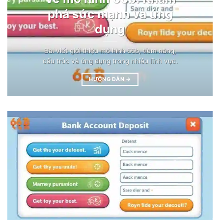
phá sức mạnh và ứng
dụng
Bài viết giới thiệu mô hình 66b, tiềm năng,
cấu trúc và ứng dụng trong nhiều lĩnh vực.
HƯỚNG DẪN
→