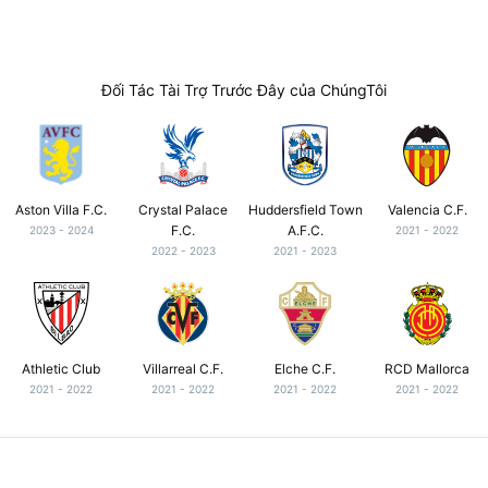
Đối Tác Tài Trợ Trước Đây của ChúngTôi
Aston Villa F.C.
Crystal Palace
Huddersfield Town
Valencia C.F.
F.C.
A.F.C.
2023 - 2024
2021 - 2022
2022 - 2023
2021 - 2023
Athletic Club
Villarreal C.F.
Elche C.F.
RCD Mallorca
2021 - 2022
2021 - 2022
2021 - 2022
2021 - 2022