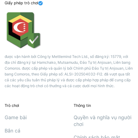
Giấy phép trò chơi
được vận hành bởi Công ty Mettlemind Tech Ltd., số đăng ký: 15779, với
địa chỉ đăng ký tại Hamchako, Mutsamudu, Đảo Tự trị Anjouan, Liên bang
Comoros. được cấp phép và quản lý bởi Chính phủ Đảo Tự trị Anjouan, Liên
bang Comoros, theo Giấy phép số: ALSI-202504032-FI2. đã vượt qua tất
cả các yêu cầu tuân thủ pháp lý và được cấp phép hợp pháp để cung cấp
các hoạt động trò chơi có thưởng và cá cược dưới mọi hình thức.
Trò chơi
Thông tin
Game bài
Quyền và nghĩa vụ người
chơi
Bắn cá
Chính sách bảo mật