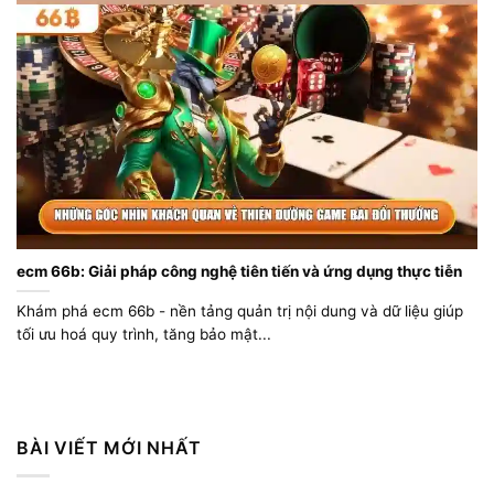
ecm 66b: Giải pháp công nghệ tiên tiến và ứng dụng thực tiễn
Khám phá ecm 66b - nền tảng quản trị nội dung và dữ liệu giúp
tối ưu hoá quy trình, tăng bảo mật...
BÀI VIẾT MỚI NHẤT