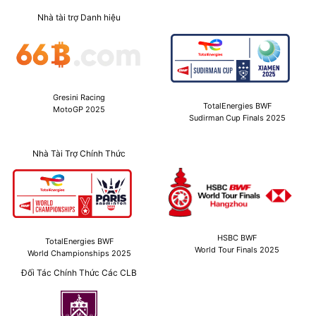
Nhà tài trợ Danh hiệu
Gresini Racing
TotalEnergies BWF
MotoGP 2025
Sudirman Cup Finals 2025
Nhà Tài Trợ Chính Thức
HSBC BWF
TotalEnergies BWF
World Tour Finals 2025
World Championships 2025
Đối Tác Chính Thức Các CLB