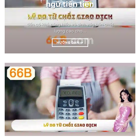
ngữ tiên tiến
Khám phá 66b, một mô hình ngôn ngữ tiên
tiến có khả năng hiểu và sinh văn bản chất
lượng cao cho...
HƯỚNG DẪN
→