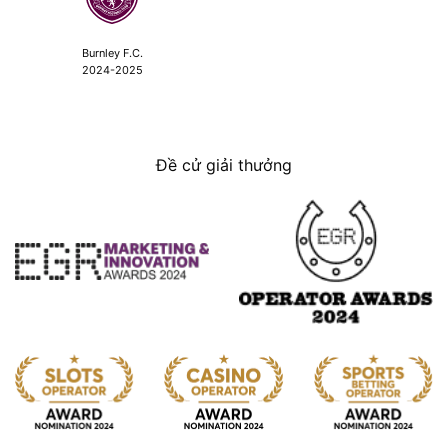
Burnley F.C.
2024-2025
Đề cử giải thưởng