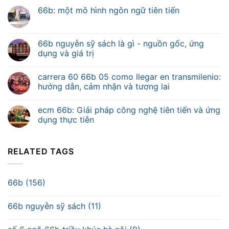
66b: một mô hình ngôn ngữ tiên tiến
66b nguyễn sỹ sách là gì - nguồn gốc, ứng
dụng và giá trị
carrera 60 66b 05 como llegar en transmilenio:
hướng dẫn, cảm nhận và tương lai
ecm 66b: Giải pháp công nghệ tiên tiến và ứng
dụng thực tiễn
RELATED TAGS
66b (156)
66b nguyễn sỹ sách (11)