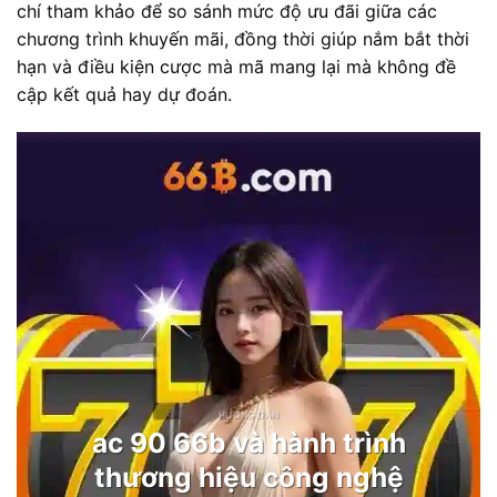
chí tham khảo để so sánh mức độ ưu đãi giữa các
chương trình khuyến mãi, đồng thời giúp nắm bắt thời
hạn và điều kiện cược mà mã mang lại mà không đề
cập kết quả hay dự đoán.
HƯỚNG DẪN
ac 90 66b và hành trình
thương hiệu công nghệ