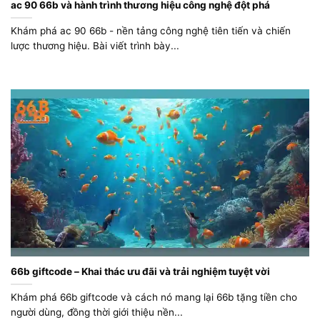
ac 90 66b và hành trình thương hiệu công nghệ đột phá
Khám phá ac 90 66b - nền tảng công nghệ tiên tiến và chiến
lược thương hiệu. Bài viết trình bày...
66b giftcode – Khai thác ưu đãi và trải nghiệm tuyệt vời
Khám phá 66b giftcode và cách nó mang lại 66b tặng tiền cho
người dùng, đồng thời giới thiệu nền...