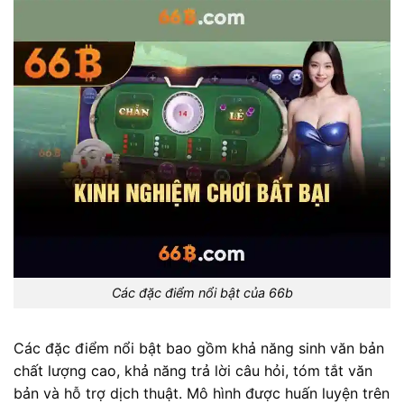
Các đặc điểm nổi bật của 66b
Các đặc điểm nổi bật bao gồm khả năng sinh văn bản
chất lượng cao, khả năng trả lời câu hỏi, tóm tắt văn
bản và hỗ trợ dịch thuật. Mô hình được huấn luyện trên