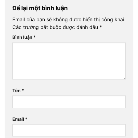
Để lại một bình luận
Email của bạn sẽ không được hiển thị công khai.
Các trường bắt buộc được đánh dấu
*
Bình luận
*
Tên
*
Email
*