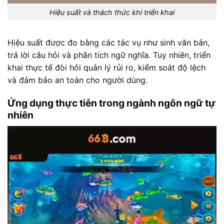
Hiệu suất và thách thức khi triển khai
Hiệu suất được đo bằng các tác vụ như sinh văn bản,
trả lời câu hỏi và phân tích ngữ nghĩa. Tuy nhiên, triển
khai thực tế đòi hỏi quản lý rủi ro, kiểm soát độ lệch
và đảm bảo an toàn cho người dùng.
Ứng dụng thực tiễn trong ngành ngôn ngữ tự
nhiên