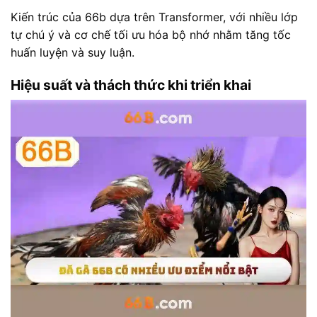
Kiến trúc của 66b dựa trên Transformer, với nhiều lớp
tự chú ý và cơ chế tối ưu hóa bộ nhớ nhằm tăng tốc
huấn luyện và suy luận.
Hiệu suất và thách thức khi triển khai