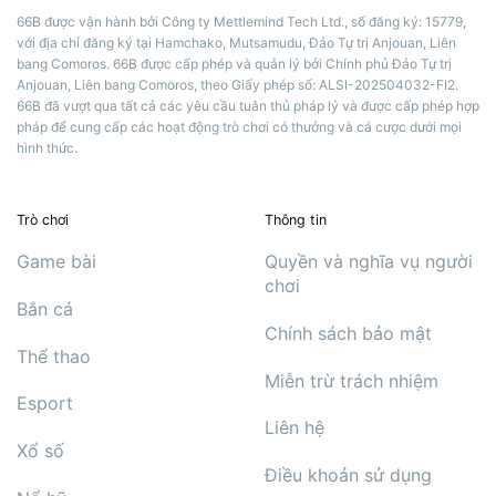
66B được vận hành bởi Công ty Mettlemind Tech Ltd., số đăng ký: 15779,
với địa chỉ đăng ký tại Hamchako, Mutsamudu, Đảo Tự trị Anjouan, Liên
bang Comoros. 66B được cấp phép và quản lý bởi Chính phủ Đảo Tự trị
Anjouan, Liên bang Comoros, theo Giấy phép số: ALSI-202504032-FI2.
66B đã vượt qua tất cả các yêu cầu tuân thủ pháp lý và được cấp phép hợp
pháp để cung cấp các hoạt động trò chơi có thưởng và cá cược dưới mọi
hình thức.
Trò chơi
Thông tin
Game bài
Quyền và nghĩa vụ người
chơi
Bắn cá
Chính sách bảo mật
Thể thao
Miễn trừ trách nhiệm
Esport
Liên hệ
Xổ số
Điều khoản sử dụng