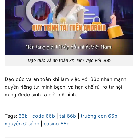
Đạo đức và an toàn khi làm việc với 66b
Đạo đức và an toàn khi làm việc với 66b nhấn mạnh
quyền riêng tư, minh bạch, và hạn chế rủi ro từ nội
dung được sinh ra bởi mô hình.
Tags:
66b
|
code 66b
|
tai 66b
|
trường con 66b
nguyễn sĩ sách
|
casino 66b
|