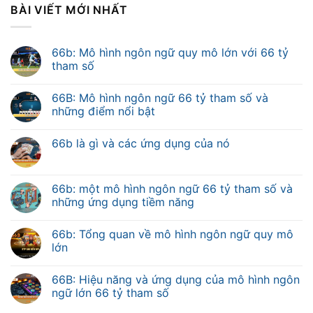
BÀI VIẾT MỚI NHẤT
66b: Mô hình ngôn ngữ quy mô lớn với 66 tỷ
tham số
66B: Mô hình ngôn ngữ 66 tỷ tham số và
những điểm nổi bật
66b là gì và các ứng dụng của nó
66b: một mô hình ngôn ngữ 66 tỷ tham số và
những ứng dụng tiềm năng
66b: Tổng quan về mô hình ngôn ngữ quy mô
lớn
66B: Hiệu năng và ứng dụng của mô hình ngôn
ngữ lớn 66 tỷ tham số