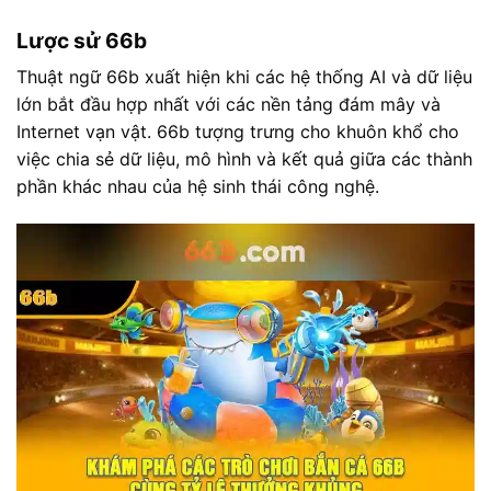
Lược sử 66b
Thuật ngữ 66b xuất hiện khi các hệ thống AI và dữ liệu
lớn bắt đầu hợp nhất với các nền tảng đám mây và
Internet vạn vật. 66b tượng trưng cho khuôn khổ cho
việc chia sẻ dữ liệu, mô hình và kết quả giữa các thành
phần khác nhau của hệ sinh thái công nghệ.