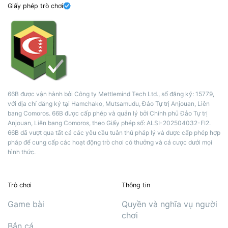
Giấy phép trò chơi
66B được vận hành bởi Công ty Mettlemind Tech Ltd., số đăng ký: 15779,
với địa chỉ đăng ký tại Hamchako, Mutsamudu, Đảo Tự trị Anjouan, Liên
bang Comoros. 66B được cấp phép và quản lý bởi Chính phủ Đảo Tự trị
Anjouan, Liên bang Comoros, theo Giấy phép số: ALSI-202504032-FI2.
66B đã vượt qua tất cả các yêu cầu tuân thủ pháp lý và được cấp phép hợp
pháp để cung cấp các hoạt động trò chơi có thưởng và cá cược dưới mọi
hình thức.
Trò chơi
Thông tin
Game bài
Quyền và nghĩa vụ người
chơi
Bắn cá