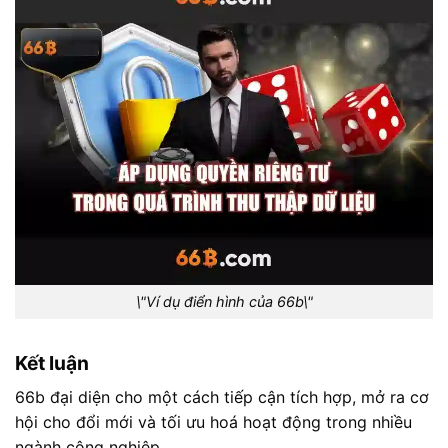
\"Ví dụ điển hình của 66b\"
Kết luận
66b đại diện cho một cách tiếp cận tích hợp, mở ra cơ
hội cho đổi mới và tối ưu hoá hoạt động trong nhiều
ngành công nghiệp.