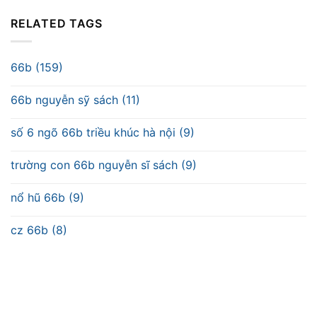
RELATED TAGS
66b (159)
66b nguyễn sỹ sách (11)
số 6 ngõ 66b triều khúc hà nội (9)
trường con 66b nguyễn sĩ sách (9)
nổ hũ 66b (9)
cz 66b (8)