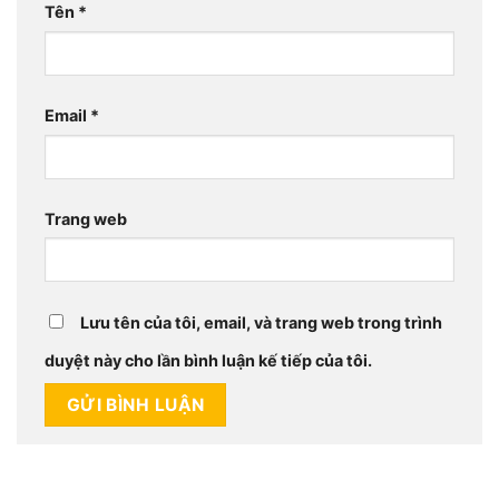
Tên
*
Email
*
Trang web
Lưu tên của tôi, email, và trang web trong trình
duyệt này cho lần bình luận kế tiếp của tôi.