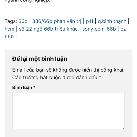
Tags:
66b
|
336/66b phan văn trị
|
p11
|
q.bình thạnh
|
hcm
|
số 22 ngõ 66b triều khúc
|
sony ecm-66b
|
cz
66b
|
Để lại một bình luận
Email của bạn sẽ không được hiển thị công khai.
Các trường bắt buộc được đánh dấu
*
Bình luận
*