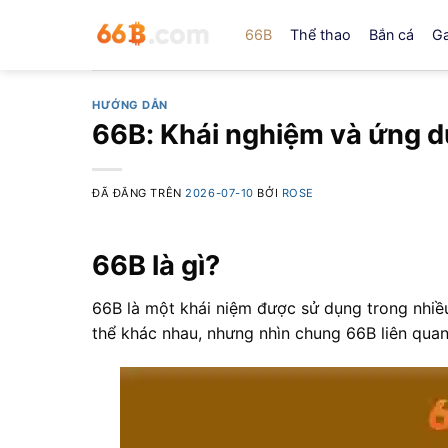
Chuyển
66B
Thể thao
Bắn cá
Ga
đến
nội
dung
HƯỚNG DẪN
66B: Khái nghiệm và ứng 
ĐÃ ĐĂNG TRÊN
2026-07-10
BỞI
ROSE
66B là gì?
66B là một khái niệm được sử dụng trong nhiề
thể khác nhau, nhưng nhìn chung 66B liên qua