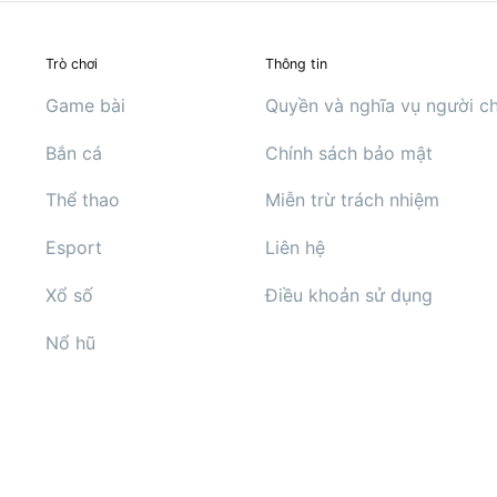
Trò chơi
Thông tin
Game bài
Quyền và nghĩa vụ người ch
Bắn cá
Chính sách bảo mật
Thể thao
Miễn trừ trách nhiệm
Esport
Liên hệ
Xổ số
Điều khoản sử dụng
Nổ hũ