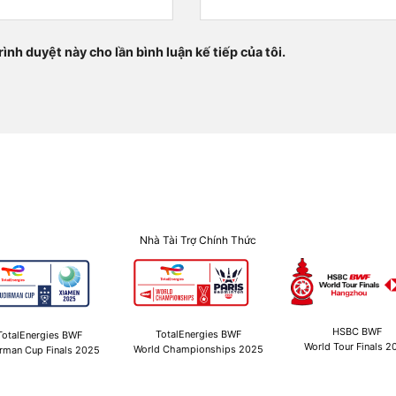
rình duyệt này cho lần bình luận kế tiếp của tôi.
Nhà Tài Trợ Chính Thức
HSBC BWF
TotalEnergies BWF
TotalEnergies BWF
World Tour Finals 2
World Championships 2025
rman Cup Finals 2025