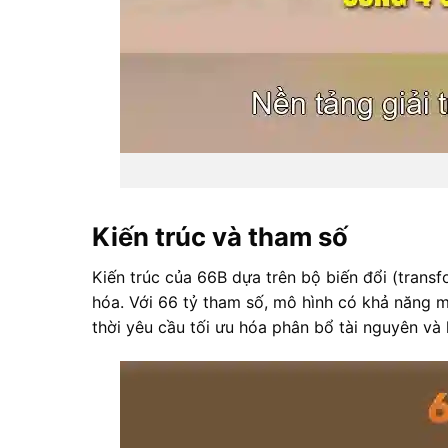
Kiến trúc và tham số
Kiến trúc của 66B dựa trên bộ biến đổi (transf
hóa. Với 66 tỷ tham số, mô hình có khả năng 
thời yêu cầu tối ưu hóa phân bổ tài nguyên và