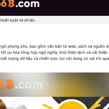
Huấn luyện và dữ liệu
 ngữ phong phú, bao gồm văn bản từ web, sách và nguồn dữ
 tối ưu hóa tổng hợp ngữ nghĩa, khử thiên lệch và cải thiện
hất lượng dữ liệu và chiến lược lọc nội dung có vai trò qu