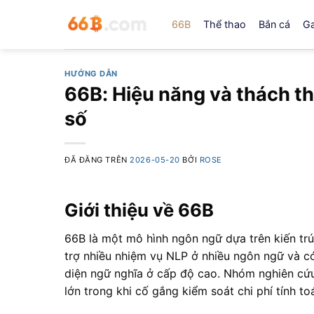
Chuyển
66B
Thể thao
Bắn cá
Ga
đến
nội
dung
HƯỚNG DẪN
66B: Hiệu năng và thách t
số
ĐÃ ĐĂNG TRÊN
2026-05-20
BỞI
ROSE
Giới thiệu về 66B
66B là một mô hình ngôn ngữ dựa trên kiến trú
trợ nhiều nhiệm vụ NLP ở nhiều ngôn ngữ và có
diện ngữ nghĩa ở cấp độ cao. Nhóm nghiên cứu
lớn trong khi cố gắng kiểm soát chi phí tính to