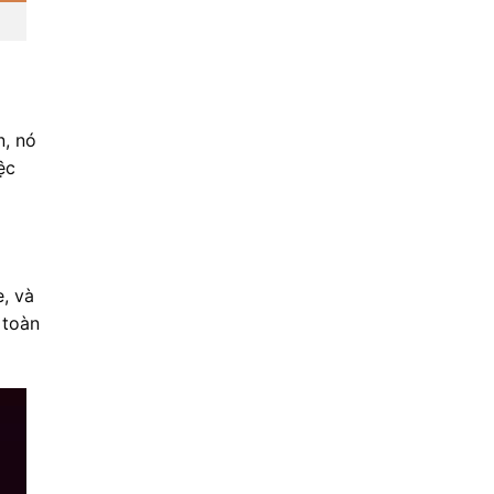
n, nó
ệc
e, và
 toàn