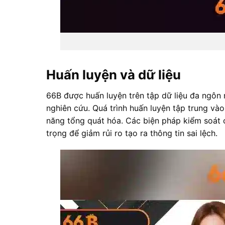
Huấn luyện và dữ liệu
66B được huấn luyện trên tập dữ liệu đa ngôn
nghiên cứu. Quá trình huấn luyện tập trung vào
năng tổng quát hóa. Các biện pháp kiểm soát c
trọng để giảm rủi ro tạo ra thông tin sai lệch.