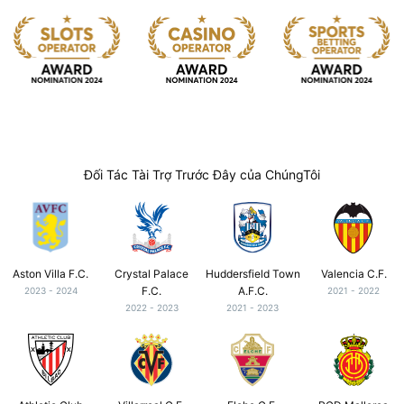
Đối Tác Tài Trợ Trước Đây của ChúngTôi
Aston Villa F.C.
Crystal Palace
Huddersfield Town
Valencia C.F.
F.C.
A.F.C.
2023 - 2024
2021 - 2022
2022 - 2023
2021 - 2023