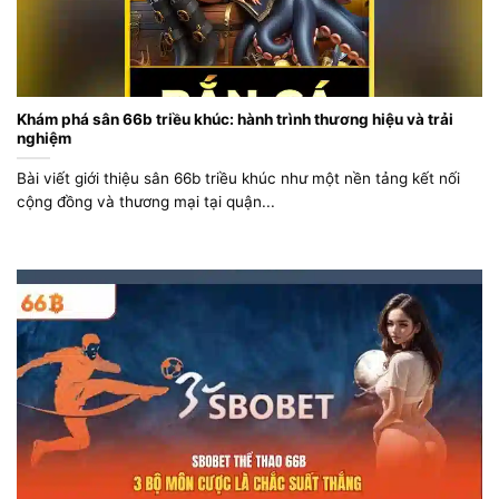
Khám phá sân 66b triều khúc: hành trình thương hiệu và trải
nghiệm
Bài viết giới thiệu sân 66b triều khúc như một nền tảng kết nối
cộng đồng và thương mại tại quận...