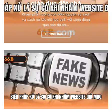
giáo dục đột phá
Khám phá trường con 66b nguyễn sỹ sách
và cách nó kết nối học sinh với cộng đồng
qua các dự án...
HƯỚNG DẪN
→